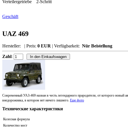
Verteilergetriebe 2-Schritt
Geschäft
UAZ 469
Hersteller:
| Preis:
0 EUR
| Verfügbarkeit:
Nür Beistellung
Zahl
:
Современный УАЗ-469 назван в честь легендарного прародителя, от которого новый а
внедорожника, в котором нет ничего лишнего.
Еще фото
Технические характеристики
Колесная формула
Количество мест