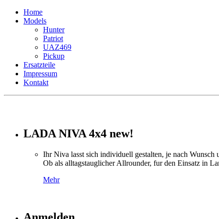
Home
Models
Hunter
Patriot
UAZ469
Pickup
Ersatzteile
Impressum
Kontakt
LADA NIVA 4x4 new!
Ihr Niva lasst sich individuell gestalten, je nach Wunsch 
Ob als alltagstauglicher Allrounder, fur den Einsatz in 
Mehr
Anmelden