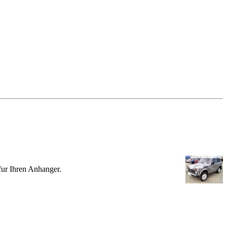
 fur Ihren Anhanger.