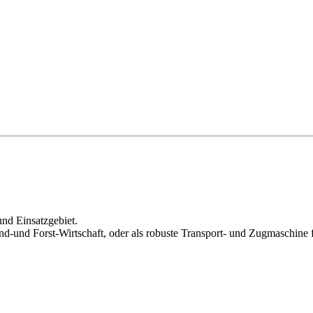
und Einsatzgebiet.
Land-und Forst-Wirtschaft, oder als robuste Transport- und Zugmaschine