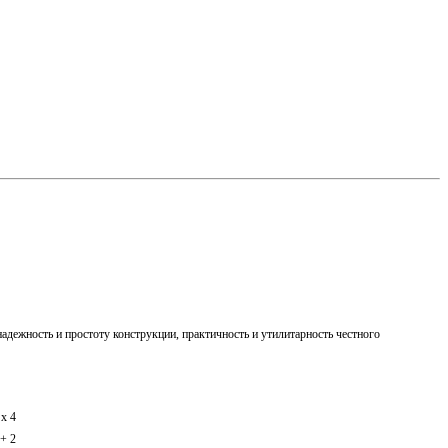
дежность и простоту конструкции, практичность и утилитарность честного
 х 4
 + 2