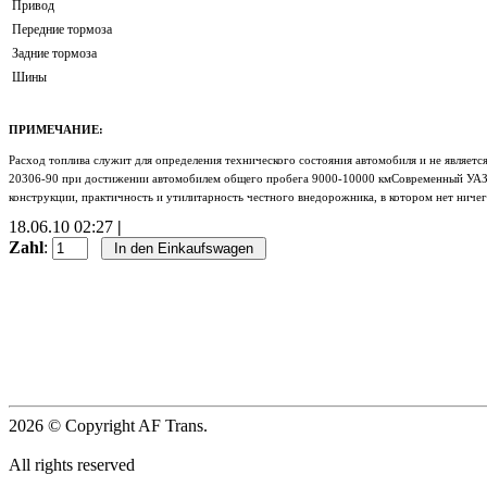
Привод
Передние тормоза
Задние тормоза
Шины
ПРИМЕЧАНИЕ:
Расход топлива служит для определения технического состояния автомобиля и не являет
20306-90 при достижении автомобилем общего пробега 9000-10000 кмСовременный УАЗ-46
конструкции, практичность и утилитарность честного внедорожника, в котором нет ниче
18.06.10 02:27
|
Zahl
:
2026 © Copyright AF Trans.
All rights reserved