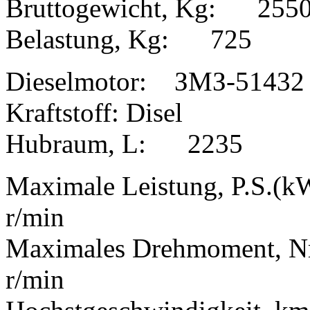
Bruttogewicht, Kg: 255
Belastung, Kg: 725
Dieselmotor: ЗМЗ-51432
Kraftstoff: Disel
Hubraum, L: 2235
Maximale Leistung, P.S.(
r/min
Maximales Drehmoment, 
r/min