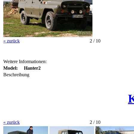
« zurück
2 / 10
Weitere Informationen:
Model:
Hanter2
Beschreibung
« zurück
2 / 10