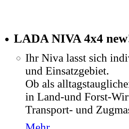
LADA NIVA 4x4 new
Ihr Niva lasst sich ind
und Einsatzgebiet.
Ob als alltagstaugliche
in Land-und Forst-Wirt
Transport- und Zugmas
Mehr