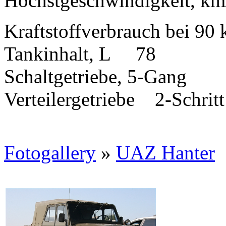
Hochstgeschwindigkeit, 
Kraftstoffverbrauch bei 9
Tankinhalt, L 78
Schaltgetriebe, 5-Gang
Verteilergetriebe 2-Schritt
Fotogallery
»
UAZ Hanter