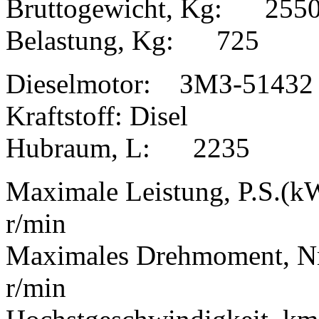
Bruttogewicht, Kg: 255
Belastung, Kg: 725
Dieselmotor: ЗМЗ-51432
Kraftstoff: Disel
Hubraum, L: 2235
Maximale Leistung, P.S.(
r/min
Maximales Drehmoment, 
r/min