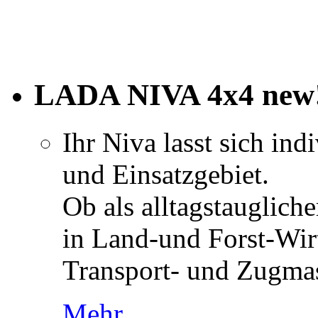
LADA NIVA 4x4 new
Ihr Niva lasst sich ind
und Einsatzgebiet.
Ob als alltagstaugliche
in Land-und Forst-Wirt
Transport- und Zugmas
Mehr