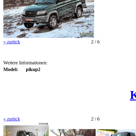
« zurück
2 / 6
Weitere Informationen:
Model:
pikup2
« zurück
2 / 6